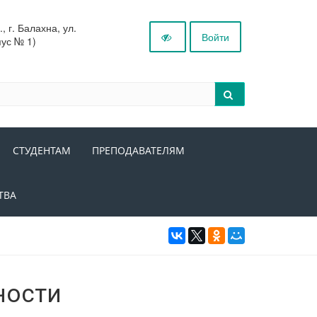
 г. Балахна, ул.
Войти
пус № 1)
СТУДЕНТАМ
ПРЕПОДАВАТЕЛЯМ
ТВА
ности