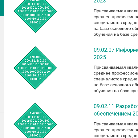
2023
Присваиваемая квал
среднее профессиона
специалистов средне
на базе основного об
обучения на базе сре
09.02.07 Информ
2025
Присваиваемая квал
среднее профессиона
специалистов средне
на базе основного об
обучения на базе сре
09.02.11 Разраб
обеспечением 2
Присваиваемая квал
среднее профессиона
специалистов средне