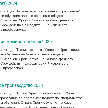
ет) 2024
фикация: Техник-технолог. Уровень образования:
ки обучения на базе основного общего
10 месяцев. Сроки обучения на базе среднего
 Срок действия аккредитации: Численность
ь профессион...
огия машиностроения 2026
фикация: Техник-технолог. Уровень образования:
ки обучения на базе основного общего
10 месяцев. Сроки обучения на базе среднего
 Срок действия аккредитации: Численность
ь профессион...
ое производство 2024
фикация: Техник. Уровень образования: Среднее
разование по программе подготовки специалистов
мы обучения: Очная. Сроки обучения на базе
азования: 3 года 10 месяцев. Сроки обучения