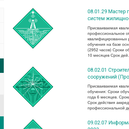
08.01.29 Мастер
систем жилищно-
Присваиваемая квал
профессиональное об
квалифицированных 
обучения на базе ос
(2952 часов) Сроки о
10 месяцев Срок дей.
08.02.01 Строите
сооружений (Про
Присваиваемая квали
обучения: Сроки обуч
года 6 месяцев. Срок
Срок действия аккре
профессиональной де
09.02.07 Информ