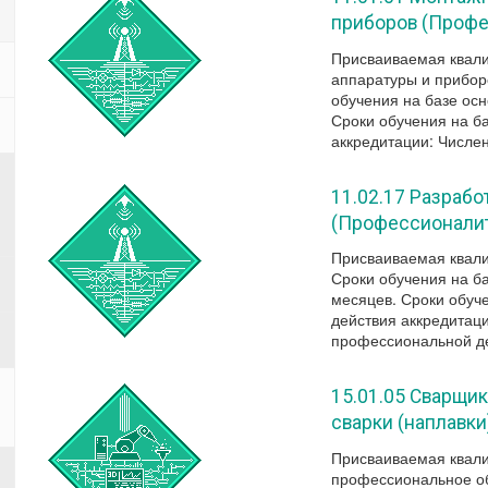
приборов (Профе
Присваиваемая квал
аппаратуры и прибор
обучения на базе осн
Сроки обучения на б
аккредитации: Числен
11.02.17 Разрабо
(Профессионалит
Присваиваемая квали
Сроки обучения на ба
месяцев. Сроки обуч
действия аккредитац
профессиональной де
15.01.05 Сварщи
сварки (наплавки
Присваиваемая квали
профессиональное об