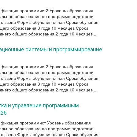
ификация программист2 Уровень образования
льное образование по программе подготовки
го звена Формы обучения очная Сроки обучения
щего образования 3 года 10 месяцев Сроки
днего общего образования 2 года 10 месяцев ...
ационные системы и программирование
ификация программист2 Уровень образования
льное образование по программе подготовки
го звена Формы обучения очная Сроки обучения
щего образования 3 года 10 месяцев Сроки
днего общего образования 2 года 10 месяцев ...
отка и управление программным
026
ификация программист Уровень образования
льное образование по программе подготовки
го звена Формы обучения очная Сроки обучения