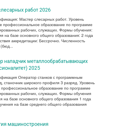
слесарных работ 2026
фикация: Мастер слесарных работ. Уровень
ее профессиональное образование по программе
ированных рабочих, служащих. Формы обучения:
я на базе основного общего образования: 2 года
ствия аккредитации: Бессрочно. Численность
(бюд...
тор наладчик металлообрабатывающих
сионалитет) 2025
ификация Оператор станков с программным
д, станочник широкого профиля 3 разряд. Уровень
е профессиональное образование по программе
ированных рабочих, служащих. Формы обучения
я на базе основного общего образования 1 года
бучения на базе среднего общего образования
огия машиностроения