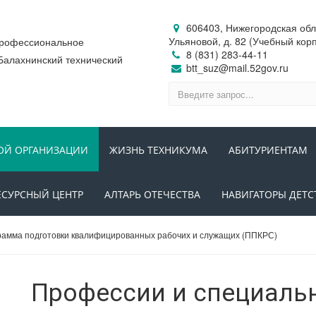
606403, Нижегородская обл.,
Ульяновой, д. 82 (Учебный кор
профессиональное
8 (831) 283-44-11
Балахнинский технический
btt_suz@mail.52gov.ru
ОЙ ОРГАНИЗАЦИИ
ЖИЗНЬ ТЕХНИКУМА
АБИТУРИЕНТАМ
ЕСУРСНЫЙ ЦЕНТР
АЛТАРЬ ОТЕЧЕСТВА
НАВИГАТОРЫ ДЕТС
рамма подготовки квалифицированных рабочих и служащих (ППКРС)
Профессии и специаль