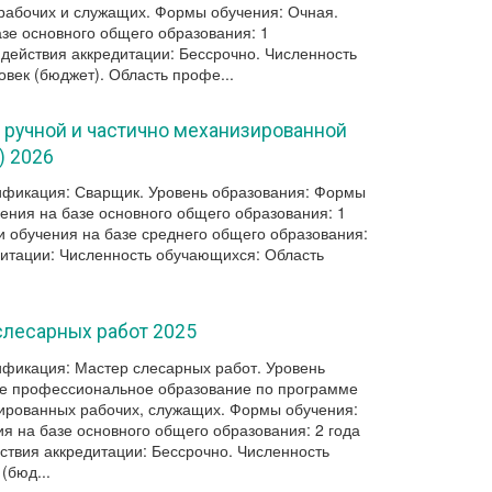
абочих и служащих. Формы обучения: Очная.
азе основного общего образования: 1
 действия аккредитации: Бессрочно. Численность
век (бюджет). Область профе...
к ручной и частично механизированной
) 2026
фикация: Сварщик. Уровень образования: Формы
ения на базе основного общего образования: 1
и обучения на базе среднего общего образования:
дитации: Численность обучающихся: Область
слесарных работ 2025
фикация: Мастер слесарных работ. Уровень
ее профессиональное образование по программе
ированных рабочих, служащих. Формы обучения:
я на базе основного общего образования: 2 года
ствия аккредитации: Бессрочно. Численность
(бюд...