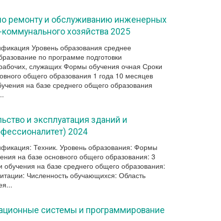
 по ремонту и обслуживанию инженерных
коммунального хозяйства 2025
ификация Уровень образования среднее
разование по программе подготовки
рабочих, служащих Формы обучения очная Сроки
новного общего образования 1 года 10 месяцев
бучения на базе среднего общего образования
..
льство и эксплуатация зданий и
фессионалитет) 2024
фикация: Техник. Уровень образования: Формы
ения на базе основного общего образования: 3
и обучения на базе среднего общего образования:
дитации: Численность обучающихся: Область
я...
ационные системы и программирование