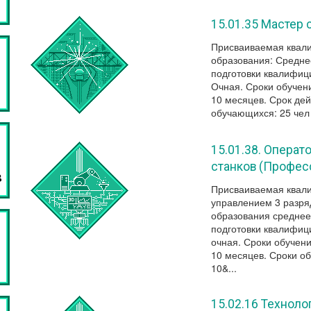
15.01.35 Мастер 
Присваиваемая квали
образования: Средн
подготовки квалифиц
Очная. Сроки обучени
10 месяцев. Срок дей
обучающихся: 25 чел 
15.01.38. Опера
станков (Профес
Присваиваемая квал
управлением 3 разря
образования средне
подготовки квалифиц
очная. Сроки обучени
10 месяцев. Сроки о
10&...
15.02.16 Технол