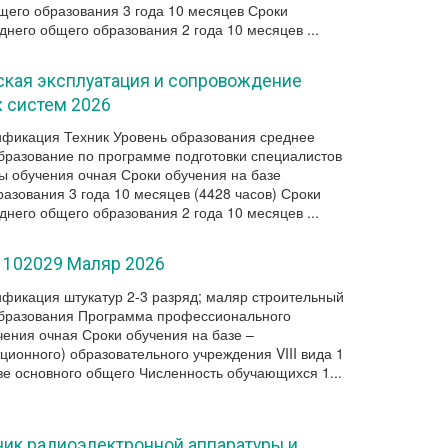
щего образования 3 года 10 месяцев Сроки
днего общего образования 2 года 10 месяцев ...
еская эксплуатация и сопровождение
 систем 2026
фикация Техник Уровень образования среднее
разование по программе подготовки специалистов
ы обучения очная Сроки обучения на базе
азования 3 года 10 месяцев (4428 часов) Сроки
днего общего образования 2 года 10 месяцев ...
, 102029 Маляр 2026
фикация штукатур 2-3 разряд; маляр строительный
образования Программа профессионального
ения очная Сроки обучения на базе –
ционного) образовательного учреждения VIII вида 1
зе основного общего Численность обучающихся 1...
ник радиоэлектронной аппаратуры и