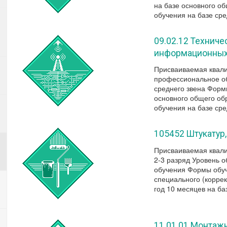
на базе основного об
обучения на базе сре
09.02.12 Технич
информационных
Присваиваемая квали
профессиональное об
среднего звена Форм
основного общего обр
обучения на базе сре
105452 Штукатур
Присваиваемая квали
2-3 разряд Уровень 
обучения Формы обуч
специального (коррек
год 10 месяцев на ба
11.01.01 Монтаж