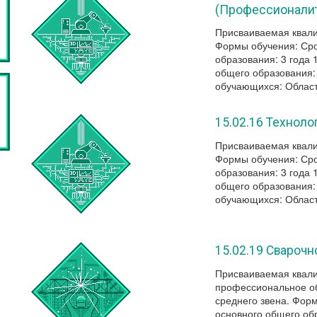
(Профессионалит
Присваиваемая квали
Формы обучения: Сро
образования: 3 года 
общего образования:
обучающихся: Област
15.02.16 Технол
Присваиваемая квали
Формы обучения: Сро
образования: 3 года 
общего образования:
обучающихся: Област
15.02.19 Сварочн
Присваиваемая квали
профессиональное об
среднего звена. Фор
основного общего обр