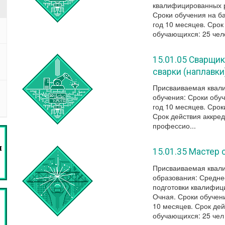
квалифицированных р
Сроки обучения на б
год 10 месяцев. Срок
обучающихся: 25 чело
15.01.05 Сварщи
сварки (наплавки
Присваиваемая квали
обучения: Сроки обуч
год 10 месяцев. Срок
Срок действия аккре
профессио...
15.01.35 Мастер 
Присваиваемая квали
образования: Средн
подготовки квалифиц
Очная. Сроки обучени
10 месяцев. Срок дей
обучающихся: 25 чел 