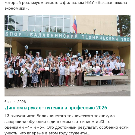
который реализуем вместе с филиалом НИУ «Высшая школа
экономики».
6 июля 2026
Диплом в руках - путевка в профессию 2026
13 выпускников Балахнинского технического техникума
завершили обучение с дипломом с отличием и 23 - с
оценками «4» и «5». Это достойный результат, особенно если
учесть, что впервые в этом году студенты...