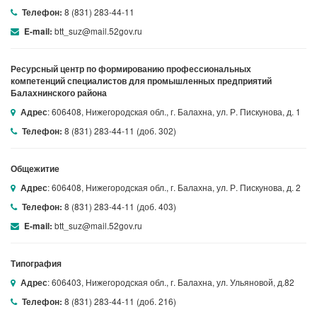
8 (831) 283-44-11
Телефон:
btt_suz@mail.52gov.ru
E-mail:
Ресурсный центр по формированию профессиональных
компетенций специалистов для промышленных предприятий
Балахнинского района
: 606408, Нижегородская обл., г. Балахна, ул. Р. Пискунова, д. 1
Адрес
8 (831) 283-44-11 (доб. 302)
Телефон:
Общежитие
: 606408, Нижегородская обл., г. Балахна, ул. Р. Пискунова, д. 2
Адрес
8 (831) 283-44-11 (доб. 403)
Телефон:
btt_suz@mail.52gov.ru
E-mail:
Типография
: 606403, Нижегородская обл., г. Балахна, ул. Ульяновой, д.82
Адрес
8 (831) 283-44-11 (доб. 216)
Телефон: