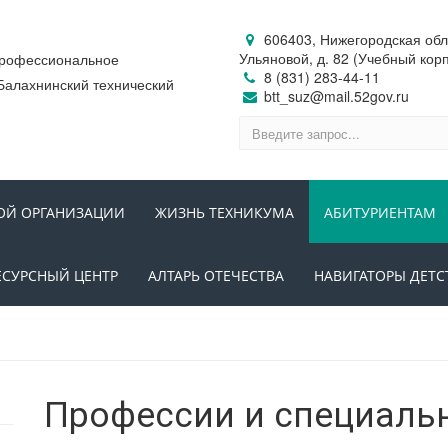
606403, Нижегородская обл.,
Ульяновой, д. 82 (Учебный кор
профессиональное
8 (831) 283-44-11
Балахнинский технический
btt_suz@mail.52gov.ru
ОЙ ОРГАНИЗАЦИИ
ЖИЗНЬ ТЕХНИКУМА
АБИТУРИЕНТАМ
ЕСУРСНЫЙ ЦЕНТР
АЛТАРЬ ОТЕЧЕСТВА
НАВИГАТОРЫ ДЕТС
Профессии и специаль