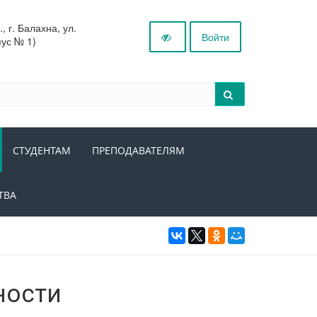
 г. Балахна, ул.
Войти
пус № 1)
СТУДЕНТАМ
ПРЕПОДАВАТЕЛЯМ
ТВА
ности