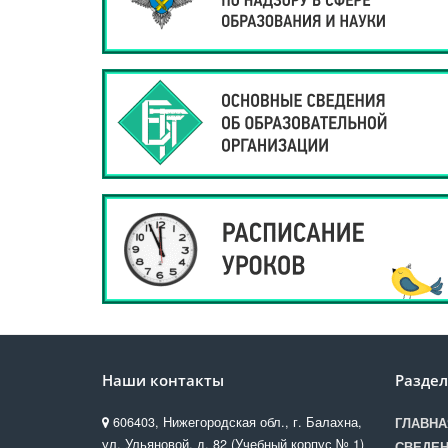
Наши контакты
Разде
606403, Нижегородская обл., г. Балахна,
ГЛАВНА
ул. Ульяновой, д. 82 (Учебный корпус № 1)
СВЕДЕН