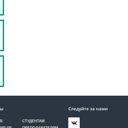
лы
Следуйте за нами
Я
СТУДЕНТАМ
ИЯ ОБ
ПРЕПОДАВАТЕЛЯМ