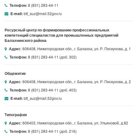
8 (831) 283-44-11
Телефон:
btt_suz@mail.52gov.ru
E-mail:
Ресурсный центр по формированию профессиональных
компетенций специалистов для промышленных предприятий
Балахнинского района
: 606408, Нижегородская обл., г. Балахна, ул. Р. Пискунова, д. 1
Адрес
8 (831) 283-44-11 (доб. 302)
Телефон:
Общежитие
: 606408, Нижегородская обл., г. Балахна, ул. Р. Пискунова, д. 2
Адрес
8 (831) 283-44-11 (доб. 403)
Телефон:
btt_suz@mail.52gov.ru
E-mail:
Типография
: 606403, Нижегородская обл., г. Балахна, ул. Ульяновой, д.82
Адрес
8 (831) 283-44-11 (доб. 216)
Телефон: