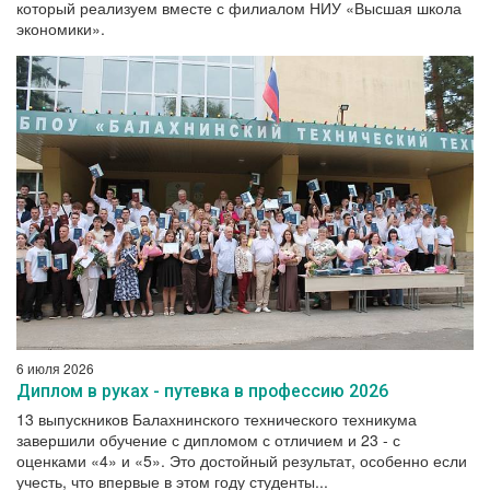
который реализуем вместе с филиалом НИУ «Высшая школа
экономики».
6 июля 2026
Диплом в руках - путевка в профессию 2026
13 выпускников Балахнинского технического техникума
завершили обучение с дипломом с отличием и 23 - с
оценками «4» и «5». Это достойный результат, особенно если
учесть, что впервые в этом году студенты...