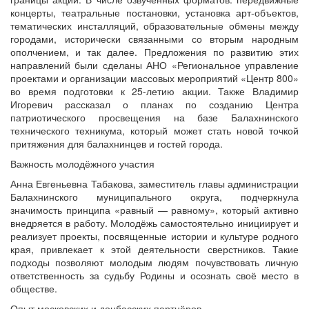
концерты, театральные постановки, установка арт-объектов,
тематических инсталляций, образовательные обмены между
городами, исторически связанными со вторым народным
ополчением, и так далее. Предложения по развитию этих
направлений были сделаны АНО «Региональное управление
проектами и организации массовых мероприятий «Центр 800»
во время подготовки к 25-летию акции. Также Владимир
Игоревич рассказал о планах по созданию Центра
патриотического просвещения на базе Балахнинского
технического техникума, который может стать новой точкой
притяжения для балахнинцев и гостей города.
Важность молодёжного участия
Анна Евгеньевна Табакова, заместитель главы администрации
Балахнинского муниципального округа, подчеркнула
значимость принципа «равный — равному», который активно
внедряется в работу. Молодёжь самостоятельно инициирует и
реализует проекты, посвященные истории и культуре родного
края, привлекает к этой деятельности сверстников. Такие
подходы позволяют молодым людям почувствовать личную
ответственность за судьбу Родины и осознать своё место в
обществе.
Опыт московских и донбасских партнёров