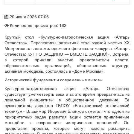
20 июня 2026 07:06
Количество просмотров: 182
Круглый стол «Культурно-патриотическая акция «Алтарь
Отечества». Перспективы развития» стал важной частью XX
Межрегионального молодежного фестиваля-конкурса «Алтарь
Отечества: КУПНО ЗАЕДИНО — ВМЕСТЕ ЗАОДНО!». Встреча,
в которой приняли участие представители власти,
образовательных организаций, общественных структур,
активная молодежь, состоялась в «Доме Москвы».
Исторический фундамент и современные вызовы
Культурно-патриотическая акция «Алтарь Отечества»
существует уже четверть века и за это время превратилась из
локальной инициативы в общественное движение. Её
руководитель, директор ГБПОУ «Балахнинский технический
техникум» Владимир Игоревич Блинков отметил, что одной из
приоритетных задач развития акции остаётся привлечение
молодёжи к сохранению исторических ценностей. Он
представил проекты, которые могут помочь расширить
границы акции. В числе озвученных форматов: передвижные