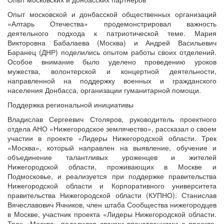
Опыт московской и донбасской общественных организаций
«Алтарь Отечества» продемонстрировал важность
деятельного подхода к патриотической теме. Мария
Викторовна Бабалаева (Москва) и Андрей Васильевич
Баранец (ДНР) поделились опытом работы своих отделений.
Особое внимание было уделено проведению уроков
мужества, волонтерской и концертной деятельности,
направленной на поддержку военных и гражданского
населения Донбасса, организации гуманитарной помощи.
Поддержка региональной инициативы
Владислав Сергеевич Столяров, руководитель проектного
отдела АНО «Нижегородское землячество», рассказал о своем
участии в проекте «Лидеры Нижегородской области. Трек
«Москва», который направлен на выявление, обучение и
объединение талантливых уроженцев и жителей
Нижегородской области, проживающих в Москве и
Подмосковье, и реализуется при поддержке правительства
Нижегородской области и Корпоративного университета
правительства Нижегородской области (КУПНО). Станислав
Вячеславович Ячников, член штаба Сообщества нижегородцев
в Москве, участник проекта «Лидеры Нижегородской области.
Трек «Москва» поделился своими впечатлениями о проекте,