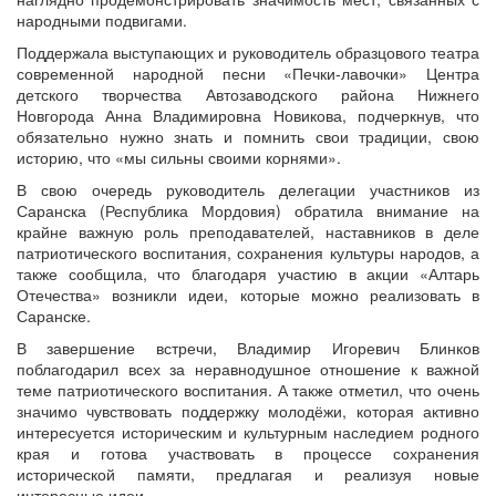
народными подвигами.
Поддержала выступающих и руководитель образцового театра
современной народной песни «Печки-лавочки» Центра
детского творчества Автозаводского района Нижнего
Новгорода Анна Владимировна Новикова, подчеркнув, что
обязательно нужно знать и помнить свои традиции, свою
историю, что «мы сильны своими корнями».
В свою очередь руководитель делегации участников из
Саранска (Республика Мордовия) обратила внимание на
крайне важную роль преподавателей, наставников в деле
патриотического воспитания, сохранения культуры народов, а
также сообщила, что благодаря участию в акции «Алтарь
Отечества» возникли идеи, которые можно реализовать в
Саранске.
В завершение встречи, Владимир Игоревич Блинков
поблагодарил всех за неравнодушное отношение к важной
теме патриотического воспитания. А также отметил, что очень
значимо чувствовать поддержку молодёжи, которая активно
интересуется историческим и культурным наследием родного
края и готова участвовать в процессе сохранения
исторической памяти, предлагая и реализуя новые
интересные идеи.