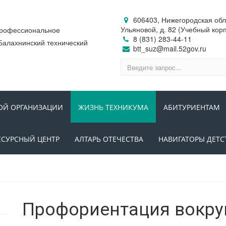
606403, Нижегородская обл.,
Ульяновой, д. 82 (Учебный кор
профессиональное
8 (831) 283-44-11
Балахнинский технический
btt_suz@mail.52gov.ru
ОЙ ОРГАНИЗАЦИИ
ЖИЗНЬ ТЕХНИКУМА
АБИТУРИЕНТАМ
ЕСУРСНЫЙ ЦЕНТР
АЛТАРЬ ОТЕЧЕСТВА
НАВИГАТОРЫ ДЕТС
Профориентация вокруг