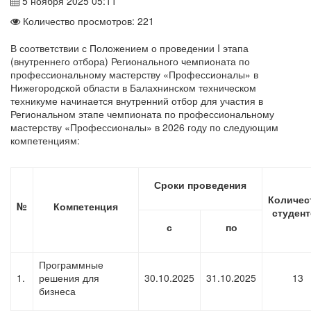
5 ноября 2025 05:11
Количество просмотров: 221
В соответствии с Положением о проведении I этапа
(внутреннего отбора) Регионального чемпионата по
профессиональному мастерству «Профессионалы» в
Нижегородской области в Балахнинском техническом
техникуме начинается внутренний отбор для участия в
Региональном этапе чемпионата по профессиональному
мастерству «Профессионалы» в 2026 году по следующим
компетенциям:
Сроки проведения
Количес
№
Компетенция
студен
с
по
Программные
1.
решения для
30.10.2025
31.10.2025
13
бизнеса