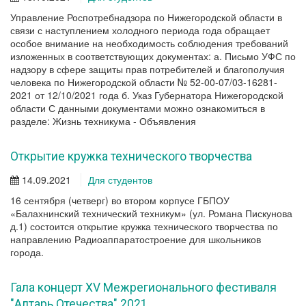
Управление Роспотребнадзора по Нижегородской области в
связи с наступлением холодного периода года обращает
особое внимание на необходимость соблюдения требований
изложенных в соответствующих документах: а. Письмо УФС по
надзору в сфере защиты прав потребителей и благополучия
человека по Нижегородской области № 52-00-07/03-16281-
2021 от 12/10/2021 года б. Указ Губернатора Нижегородской
области С данными документами можно ознакомиться в
разделе: Жизнь техникума - Объявления
Открытие кружка технического творчества
14.09.2021
Для студентов
16 сентября (четверг) во втором корпусе ГБПОУ
«Балахнинский технический техникум» (ул. Романа Пискунова
д.1) состоится открытие кружка технического творчества по
направлению Радиоаппаратостроение для школьников
города.
Гала концерт XV Межрегионального фестиваля
"Алтарь Отечества" 2021