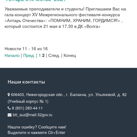
Уважаемые преподаватели и студенты! Приглашаем Вас на
гала-концерт XV Межрегионального фестиваля-конкурса
«Алтарь Отечества»: «ПОМНИМ, ХРАНИМ, ГОРДИМСЯ!» ,
который состоится 21 мая в 17.30 в ДК «Волга»
Новости 11 - 16 из 16
Начало
|
Пред.
|
1
2
| След. | Конец
Наши контакты
606403, Нижегородская обл., г. Балахна, ул. Ульяновой, д. 82
(Учебный корпус № 1)
8 (831) 283-44-11
btt_suz@mail.52gov.ru
Нашли ошибку? Сообщите нам!
Выделите и нажмите Ctr+Enter