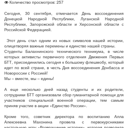
Количество просмотров: 257
Сегодня, 30 сентября, отмечается День воссоединения
Донецкой Народной Республики, Луганской Народной
Республики, Запорожской области и Херсонской области с
Российской Федерацией.
Этот день стал одним из новых символов нашей истории,
олицетворяя важные перемены и единство нашей страны.
Студенты Балахнинского технического техникума, в числе
которых активисты первичного отделения Движения Первых
БТТ, присоединились сегодня к большому флешмобу, который
идет по всей стране, в честь Дня воссоединения Донбасса и
Новороссии с Россией!
Мы – вместе, мы – едины!
А еще несколько дней назад студенты и их родители,
сотрудники БТТ организовали сбор гуманитарной помощи для
участников специальной военной операции, тем самым
приняв участие в акции «Единство России».
Кроме того, советник директора по воспитанию Алла
Алексеевна Махонина провела с первокурсниками
настольную игру «Возвращение истории», которая позволила