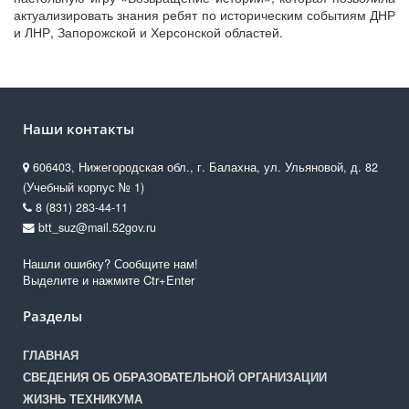
актуализировать знания ребят по историческим событиям ДНР
и ЛНР, Запорожской и Херсонской областей.
Наши контакты
606403, Нижегородская обл., г. Балахна, ул. Ульяновой, д. 82
(Учебный корпус № 1)
8 (831) 283-44-11
btt_suz@mail.52gov.ru
Нашли ошибку? Сообщите нам!
Выделите и нажмите Ctr+Enter
Разделы
ГЛАВНАЯ
СВЕДЕНИЯ ОБ ОБРАЗОВАТЕЛЬНОЙ ОРГАНИЗАЦИИ
ЖИЗНЬ ТЕХНИКУМА