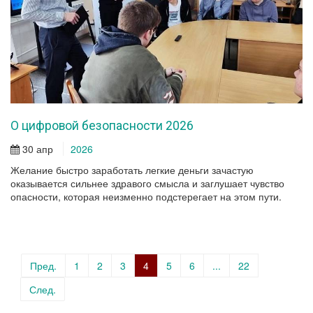
О цифровой безопасности 2026
30 апр
2026
Желание быстро заработать легкие деньги зачастую
оказывается сильнее здравого смысла и заглушает чувство
опасности, которая неизменно подстерегает на этом пути.
Пред.
1
2
3
4
5
6
...
22
След.